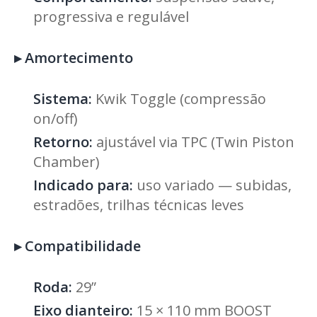
progressiva e regulável
▸
Amortecimento
Sistema:
Kwik Toggle (compressão
on/off)
Retorno:
ajustável via TPC (Twin Piston
Chamber)
Indicado para:
uso variado — subidas,
estradões, trilhas técnicas leves
▸
Compatibilidade
Roda:
29”
Eixo dianteiro:
15 × 110 mm BOOST