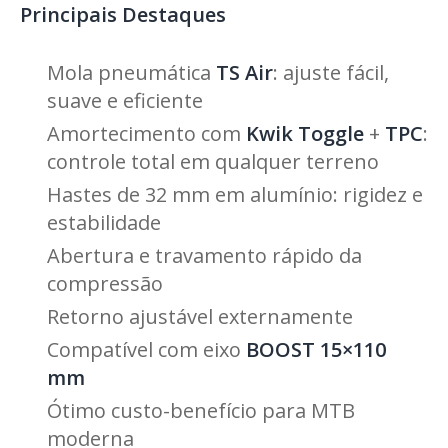
Principais Destaques
Mola pneumática
TS Air
: ajuste fácil,
suave e eficiente
Amortecimento com
Kwik Toggle
+
TPC
:
controle total em qualquer terreno
Hastes de 32 mm em alumínio: rigidez e
estabilidade
Abertura e travamento rápido da
compressão
Retorno ajustável externamente
Compatível com eixo
BOOST 15×110
mm
Ótimo custo-benefício para MTB
moderna