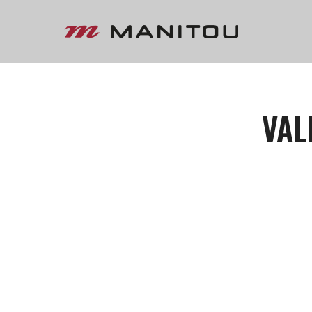
« VOLTAR
VAL