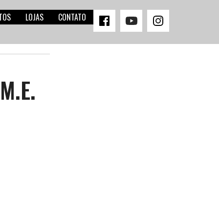
TOS
LOJAS
CONTATO
M.E.