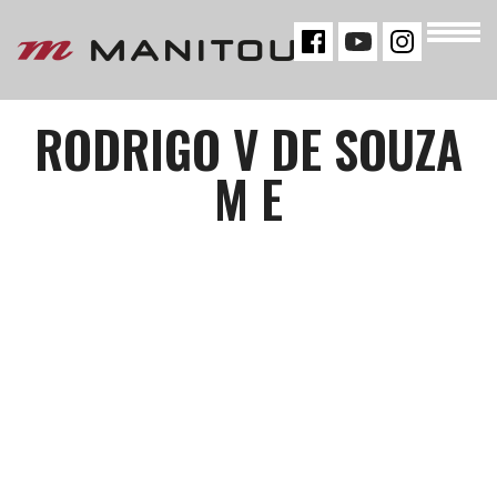
« VOLTAR
RODRIGO V DE SOUZA
M E