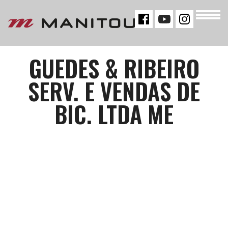
« VOLTAR
GUEDES & RIBEIRO
SERV. E VENDAS DE
BIC. LTDA ME