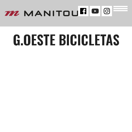
« VOLTAR
G.OESTE BICICLETAS