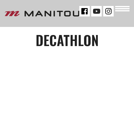
« VOLTAR
DECATHLON