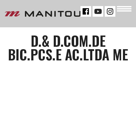
« VOLTAR
D.& D.COM.DE
BIC.PCS.E AC.LTDA ME