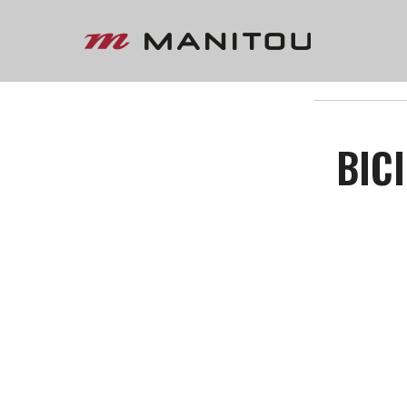
« VOLTAR
BIC