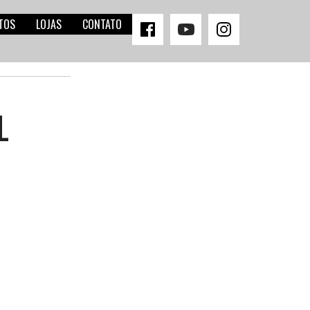
TOS
LOJAS
CONTATO
L