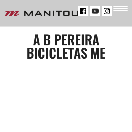
« VOLTAR
A B PEREIRA
BICICLETAS ME