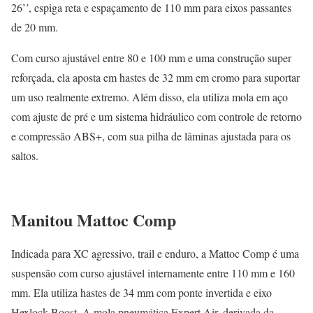
26’’, espiga reta e espaçamento de 110 mm para eixos passantes
de 20 mm.
Com curso ajustável entre 80 e 100 mm e uma construção super
reforçada, ela aposta em hastes de 32 mm em cromo para suportar
um uso realmente extremo. Além disso, ela utiliza mola em aço
com ajuste de pré e um sistema hidráulico com controle de retorno
e compressão ABS+, com sua pilha de lâminas ajustada para os
saltos.
Manitou Mattoc Comp
Indicada para XC agressivo, trail e enduro, a Mattoc Comp é uma
suspensão com curso ajustável internamente entre 110 mm e 160
mm. Ela utiliza hastes de 34 mm com ponte invertida e eixo
Hexlock Boost. A mola pneumática Expert Air, derivada da