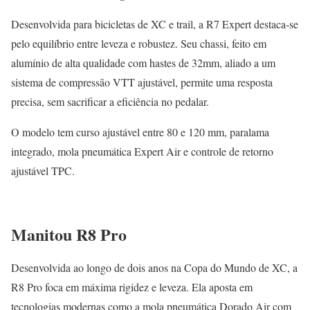
Desenvolvida para bicicletas de XC e trail, a R7 Expert destaca-se
pelo equilíbrio entre leveza e robustez. Seu chassi, feito em
alumínio de alta qualidade com hastes de 32mm, aliado a um
sistema de compressão VTT ajustável, permite uma resposta
precisa, sem sacrificar a eficiência no pedalar.
O modelo tem curso ajustável entre 80 e 120 mm, paralama
integrado, mola pneumática Expert Air e controle de retorno
ajustável TPC.
Manitou R8 Pro
Desenvolvida ao longo de dois anos na Copa do Mundo de XC, a
R8 Pro foca em máxima rigidez e leveza. Ela aposta em
tecnologias modernas como a mola pneumática Dorado Air com