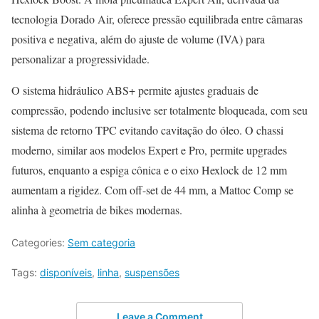
tecnologia Dorado Air, oferece pressão equilibrada entre câmaras
positiva e negativa, além do ajuste de volume (IVA) para
personalizar a progressividade.
O sistema hidráulico ABS+ permite ajustes graduais de
compressão, podendo inclusive ser totalmente bloqueada, com seu
sistema de retorno TPC evitando cavitação do óleo. O chassi
moderno, similar aos modelos Expert e Pro, permite upgrades
futuros, enquanto a espiga cônica e o eixo Hexlock de 12 mm
aumentam a rigidez. Com off-set de 44 mm, a Mattoc Comp se
alinha à geometria de bikes modernas.
Categories:
Sem categoria
Tags:
disponíveis
,
linha
,
suspensões
Leave a Comment