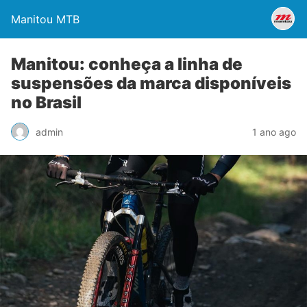
Manitou MTB
Manitou: conheça a linha de
suspensões da marca disponíveis
no Brasil
admin
1 ano ago